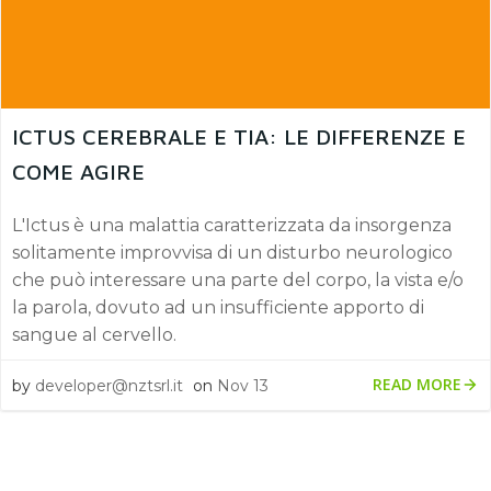
ICTUS CEREBRALE E TIA: LE DIFFERENZE E
COME AGIRE
L'Ictus è una malattia caratterizzata da insorgenza
solitamente improvvisa di un disturbo neurologico
che può interessare una parte del corpo, la vista e/o
la parola, dovuto ad un insufficiente apporto di
sangue al cervello.
READ MORE
by
developer@nztsrl.it
on
Nov 13