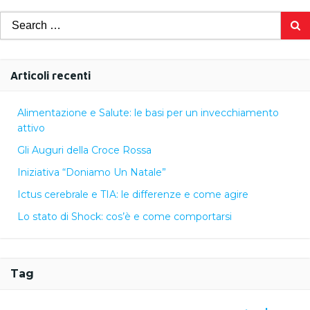
Search
for:
Articoli recenti
Alimentazione e Salute: le basi per un invecchiamento
attivo
Gli Auguri della Croce Rossa
Iniziativa “Doniamo Un Natale”
Ictus cerebrale e TIA: le differenze e come agire
Lo stato di Shock: cos’è e come comportarsi
Tag