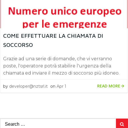
COME EFFETTUARE LA CHIAMATA DI
SOCCORSO
Grazie ad una serie di domande, che vi verranno
poste, l'operatore potrà stabilire l'urgenza della
chiamata ed inviare il mezzo di soccorso più idoneo.
READ MORE
by
developer@nztsrl.it
on
Apr 1
Search