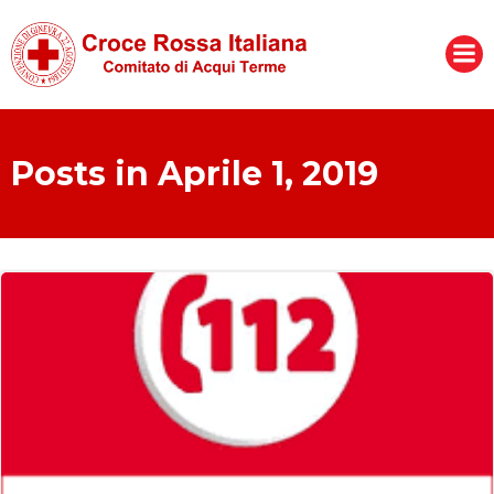
Vai
al
contenuto
Posts in Aprile 1, 2019