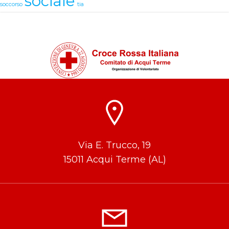
sociale
soccorso
tia
Via E. Trucco, 19
15011 Acqui Terme (AL)